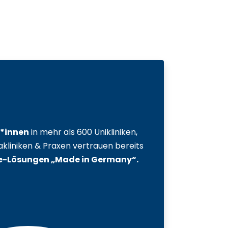
r*innen
in mehr als 600 Unikliniken,
kliniken & Praxen vertrauen bereits
e-Lösungen „Made in Germany“.