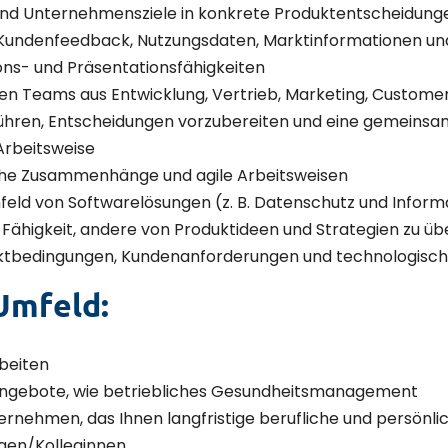
und Unternehmensziele in konkrete Produktentscheidung
n Kundenfeedback, Nutzungsdaten, Marktinformationen un
ns- und Präsentationsfähigkeiten
ären Teams aus Entwicklung, Vertrieb, Marketing, Custo
führen, Entscheidungen vorzubereiten und eine gemeinsa
 Arbeitsweise
sche Zusammenhänge und agile Arbeitsweisen
feld von Softwarelösungen (z. B. Datenschutz und Inform
ie Fähigkeit, andere von Produktideen und Strategien zu 
Marktbedingungen, Kundenanforderungen und technologisch
Umfeld:
rbeiten
zangebote, wie betriebliches Gesundheitsmanagement
ternehmen, das Ihnen langfristige berufliche und persönl
egen/Kolleginnen