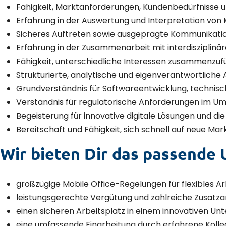
Fähigkeit, Marktanforderungen, Kundenbedürfnisse 
Erfahrung in der Auswertung und Interpretation vo
Sicheres Auftreten sowie ausgeprägte Kommunikatio
Erfahrung in der Zusammenarbeit mit interdisziplin
Fähigkeit, unterschiedliche Interessen zusammenzu
Strukturierte, analytische und eigenverantwortliche
Grundverständnis für Softwareentwicklung, techni
Verständnis für regulatorische Anforderungen im Um
Begeisterung für innovative digitale Lösungen und d
Bereitschaft und Fähigkeit, sich schnell auf neue 
Wir bieten Dir das passende 
großzügige Mobile Office-Regelungen für flexibles A
leistungsgerechte Vergütung und zahlreiche Zusat
einen sicheren Arbeitsplatz in einem innovativen Un
eine umfassende Einarbeitung durch erfahrene Koll