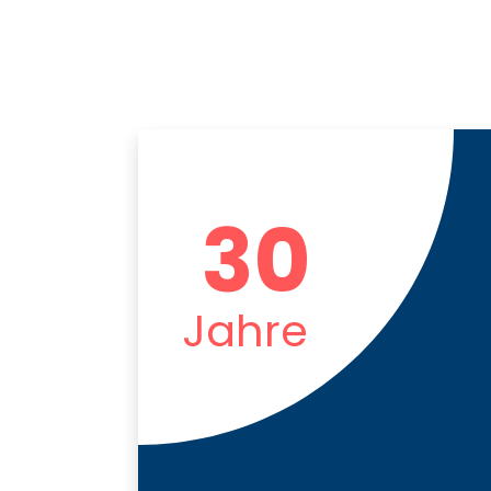
30
Jahre