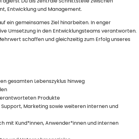
agierst Du als zentrale Schnittstelle zwischen
ent, Entwicklung und Management.
auf ein gemeinsames Ziel hinarbeiten. In enger
ative Umsetzung in den Entwicklungsteams verantworten.
Mehrwert schaffen und gleichzeitig zum Erfolg unseres
deren gesamten Lebenszyklus hinweg
elen
 verantworteten Produkte
Support, Marketing sowie weiteren internen und
ch mit Kund*innen, Anwender*innen und internen