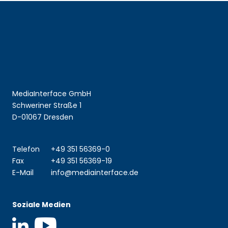
MediaInterface GmbH
Schweriner Straße 1
D-01067 Dresden
Telefon
+49 351 56369-0
Fax
+49 351 56369-19
E-Mail
info@mediainterface.de
Soziale Medien