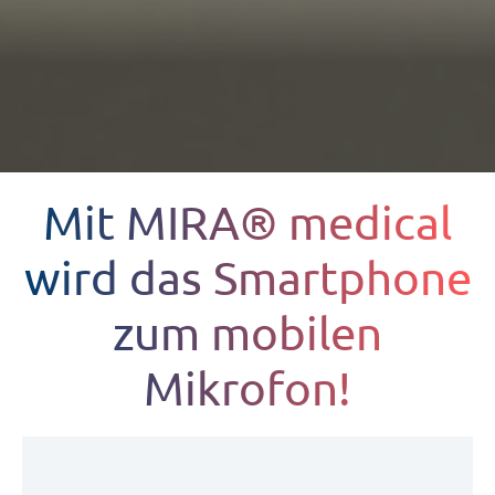
Mit MIRA® medical
wird das Smartphone
zum mobilen
Mikrofon!