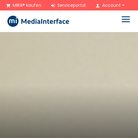
zum Hauptinhalt springen
MIRA® kaufen
Serviceportal
Account