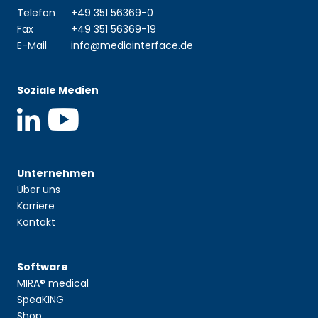
Telefon
+49 351 56369-0
Fax
+49 351 56369-19
E-Mail
info@mediainterface.de
Soziale Medien
Unternehmen
Über uns
Karriere
Kontakt
Software
MIRA® medical
SpeaKING
Shop