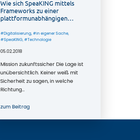
Wie sich SpeaKING mittels
Frameworks zu einer
plattformunabhängigen
Technologie wandelt
#
Digitalisierung
, #
in eigener Sache
,
#
SpeaKING
, #
Technologie
05.02.2018
Mission zukunftssicher Die Lage ist
unübersichtlich. Keiner weiß mit
Sicherheit zu sagen, in welche
Richtung…
zum Beitrag